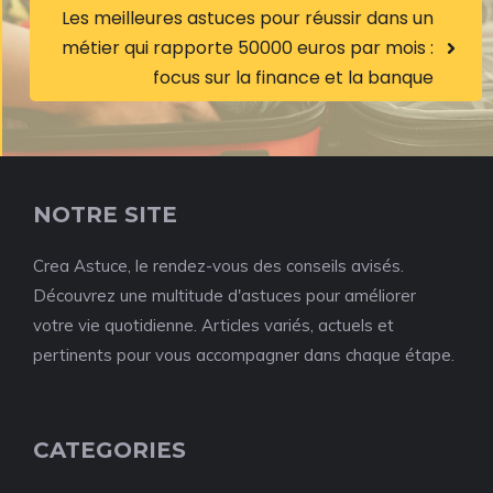
Les meilleures astuces pour réussir dans un
métier qui rapporte 50000 euros par mois :
focus sur la finance et la banque
NOTRE SITE
Crea Astuce, le rendez-vous des conseils avisés.
Découvrez une multitude d'astuces pour améliorer
votre vie quotidienne. Articles variés, actuels et
pertinents pour vous accompagner dans chaque étape.
CATEGORIES