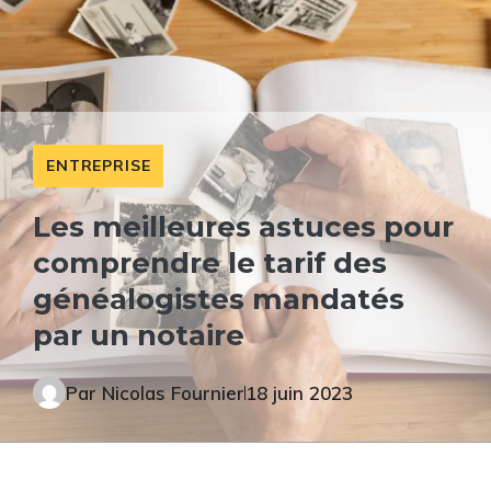
ENTREPRISE
Les meilleures astuces pour
comprendre le tarif des
généalogistes mandatés
par un notaire
Par
Nicolas Fournier
18 juin 2023